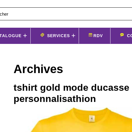
TALOGUE
SERVICES
RDV
C
Archives
tshirt gold mode ducasse 
personnalisathion