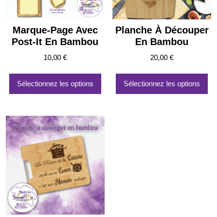
page
du
produit
Marque-Page Avec
Planche À Découper
Post-It En Bambou
En Bambou
10,00
€
20,00
€
Sélectionnez les options
Sélectionnez les options