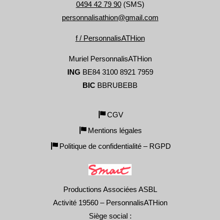
0494 42 79 90
(SMS)
personnalisathion@gmail.com
f / PersonnalisATHion
Muriel PersonnalisATHion
ING
BE84 3100 8921 7959
BIC
BBRUBEBB
CGV
Mentions légales
Politique de confidentialité – RGPD
Productions Associées ASBL
Activité 19560 – PersonnalisATHion
Siège social :