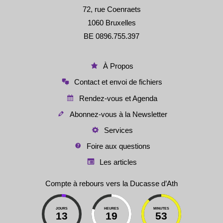
72, rue Coenraets
1060 Bruxelles
BE 0896.755.397
À Propos
Contact et envoi de fichiers
Rendez-vous et Agenda
Abonnez-vous à la Newsletter
Services
Foire aux questions
Les articles
Compte à rebours vers la Ducasse d’Ath
JOURS
HEURES
MINUTES
13
19
53