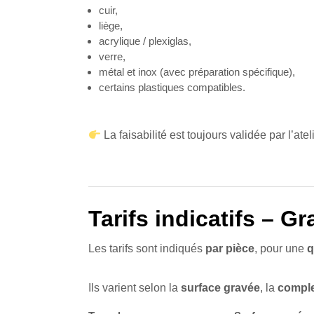
cuir,
liège,
acrylique / plexiglas,
verre,
métal et inox (avec préparation spécifique),
certains plastiques compatibles.
La faisabilité est toujours validée par l’ate
Tarifs indicatifs – G
Les tarifs sont indiqués
par pièce
, pour une
q
Ils varient selon la
surface gravée
, la
comple