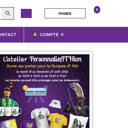
0
PANIER
PANIER
Gravure
Laser
ONTACT
COMPTE