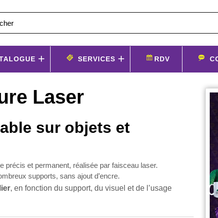
TALOGUE
SERVICES
RDV
C
ure Laser
able sur objets et
 précis et permanent, réalisée par faisceau laser.
ombreux supports, sans ajout d’encre.
ier
, en fonction du support, du visuel et de l’usage