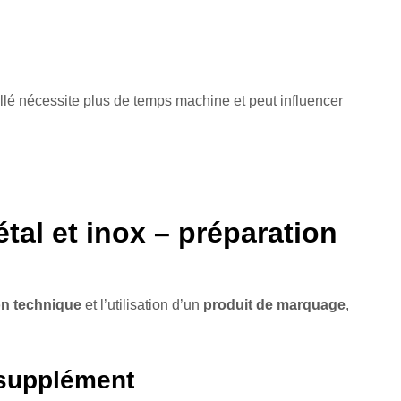
illé nécessite plus de temps machine et peut influencer
tal et inox – préparation
on technique
et l’utilisation d’un
produit de marquage
,
 supplément