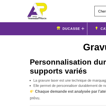
Aller
au
contenu
DUCASSE
CA
Grav
Personnalisation dur
supports variés
La gravure laser est une technique de marquage
Elle permet de personnaliser durablement de n
Chaque demande est analysée par l’atel
prévu.