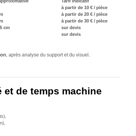
approximative
Tarif indicatif
à partir de 10 € / pièce
cm
à partir de 20 € / pièce
cm
à partir de 30 € / pièce
15 cm
sur devis
sur devis
ion
, après analyse du support et du visuel.
é et de temps machine
ts),
n),