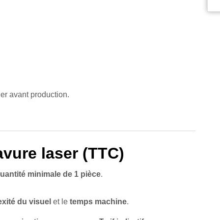
lier avant production.
ravure laser (TTC)
uantité minimale de 1 pièce
.
xité du visuel
et le
temps machine
.