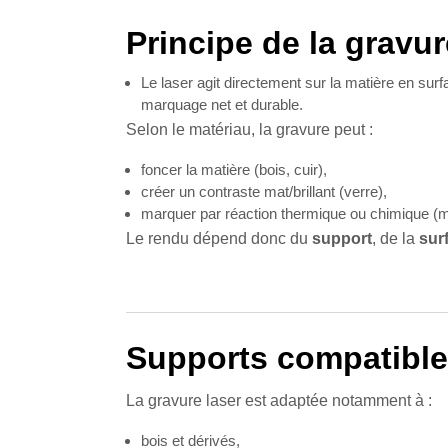
Principe de la gravur
Le laser agit directement sur la matière en surf
marquage net et durable.
Selon le matériau, la gravure peut :
foncer la matière (bois, cuir),
créer un contraste mat/brillant (verre),
marquer par réaction thermique ou chimique (m
Le rendu dépend donc du
support
, de la
sur
Supports compatibl
La gravure laser est adaptée notamment à :
bois et dérivés,