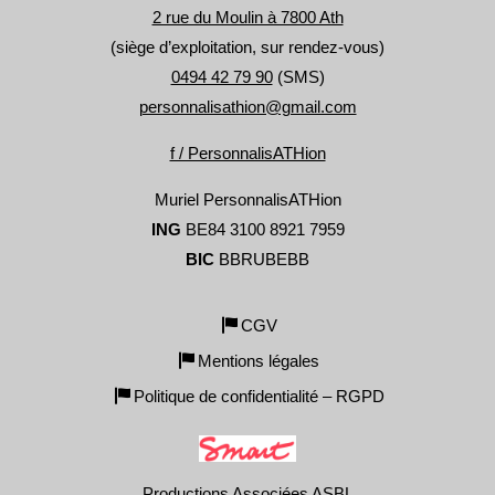
2 rue du Moulin à 7800 Ath
(siège d’exploitation, sur rendez-vous)
0494 42 79 90
(SMS)
personnalisathion@gmail.com
f / PersonnalisATHion
Muriel PersonnalisATHion
ING
BE84 3100 8921 7959
BIC
BBRUBEBB
CGV
Mentions légales
Politique de confidentialité – RGPD
Productions Associées ASBL