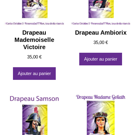
Drapeau
Drapeau Ambiorix
Mademoiselle
35,00
€
Victoire
35,00
€
Ajouter au panier
Ajouter au panier