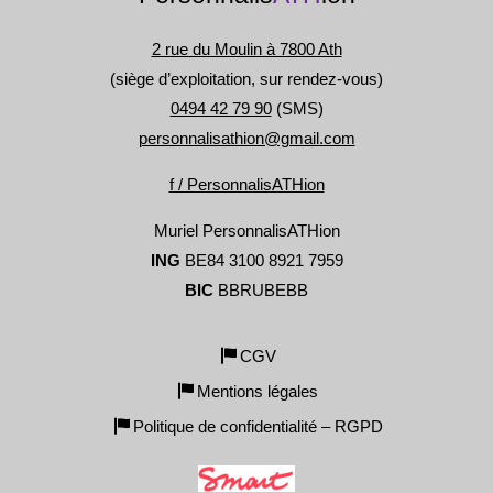
2 rue du Moulin à 7800 Ath
(siège d’exploitation, sur rendez-vous)
0494 42 79 90
(SMS)
personnalisathion@gmail.com
f / PersonnalisATHion
Muriel PersonnalisATHion
ING
BE84 3100 8921 7959
BIC
BBRUBEBB
CGV
Mentions légales
Politique de confidentialité – RGPD