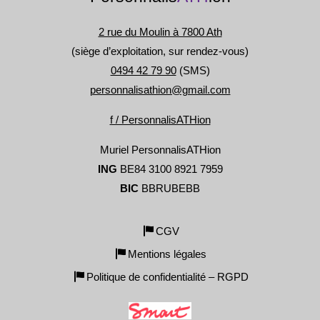
2 rue du Moulin à 7800 Ath
(siège d’exploitation, sur rendez-vous)
0494 42 79 90
(SMS)
personnalisathion@gmail.com
f / PersonnalisATHion
Muriel PersonnalisATHion
ING
BE84 3100 8921 7959
BIC
BBRUBEBB
CGV
Mentions légales
Politique de confidentialité – RGPD