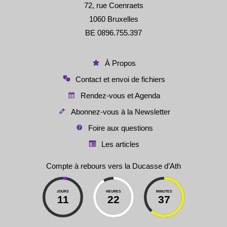
72, rue Coenraets
1060 Bruxelles
BE 0896.755.397
À Propos
Contact et envoi de fichiers
Rendez-vous et Agenda
Abonnez-vous à la Newsletter
Foire aux questions
Les articles
Compte à rebours vers la Ducasse d’Ath
JOURS
HEURES
MINUTES
11
22
37