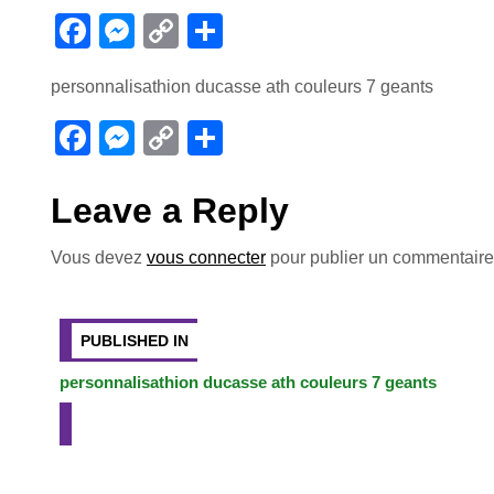
F
M
C
P
a
e
o
ar
personnalisathion ducasse ath couleurs 7 geants
c
ss
p
ta
e
e
y
g
F
M
C
P
b
n
Li
er
a
e
o
ar
o
g
n
c
ss
p
ta
Leave a Reply
o
er
k
e
e
y
g
Vous devez
vous connecter
pour publier un commentaire
k
b
n
Li
er
Navigation
o
g
n
o
er
k
de
PUBLISHED IN
k
personnalisathion ducasse ath couleurs 7 geants
l’article