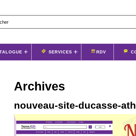
TALOGUE
SERVICES
RDV
C
Archives
nouveau-site-ducasse-ath