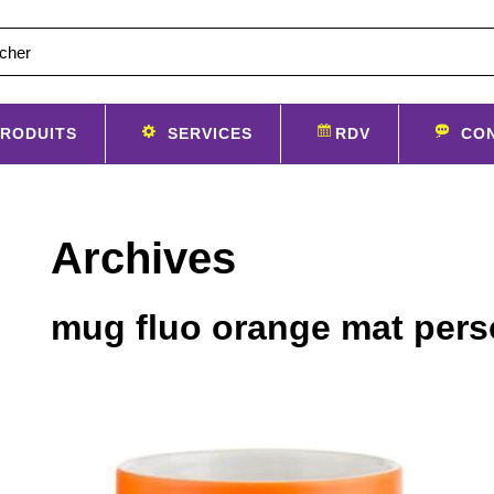
RODUITS
SERVICES
RDV
CO
Archives
mug fluo orange mat pers