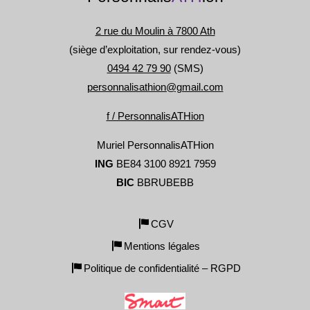
2 rue du Moulin à 7800 Ath
(siège d’exploitation, sur rendez-vous)
0494 42 79 90
(SMS)
personnalisathion@gmail.com
f / PersonnalisATHion
Muriel PersonnalisATHion
ING
BE84 3100 8921 7959
BIC
BBRUBEBB
CGV
Mentions légales
Politique de confidentialité – RGPD