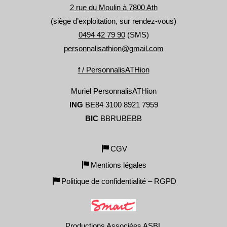
2 rue du Moulin à 7800 Ath
(siège d’exploitation, sur rendez-vous)
0494 42 79 90
(SMS)
personnalisathion@gmail.com
f / PersonnalisATHion
Muriel PersonnalisATHion
ING
BE84 3100 8921 7959
BIC
BBRUBEBB
CGV
Mentions légales
Politique de confidentialité – RGPD
Productions Associées ASBL