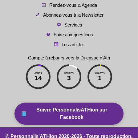
Rendez-vous & Agenda
Abonnez-vous à la Newsletter
Services
Foire aux questions
Les articles
Compte à rebours vers la Ducasse d’Ath
JOURS
HEURES
MINUTES
14
3
1
Suivre PersonnalisATHion sur
Facebook
© Personnalis'ATHion 2020-2026 - Toute reproduction,