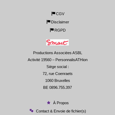
CGV
Disclaimer
RGPD
Productions Associées ASBL
Activité 19560 – PersonnalisATHion
Siège social :
72, rue Coenraets
1060 Bruxelles
BE 0896.755.397
À Propos
Contact & Envoie de fichier(s)