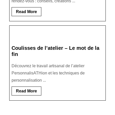
rendez-vous : conseils, créations ...
Read
Read More
More
Coulisses de l’atelier – Le mot de la
fin
Découvrez le travail artisanal de l’atelier
PersonnalisATHion et les techniques de
personnalisation ...
Read
Read More
More