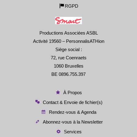
RGPD
Productions Associées ASBL
Activité 19560 – PersonnalisATHion
Siège social :
72, rue Coenraets
1060 Bruxelles
BE 0896.755.397
À Propos
Contact & Envoie de fichier(s)
Rendez-vous & Agenda
Abonnez-vous à la Newsletter
Services