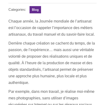
savoir-
faire
Categories:
Blog
local
Chaque année, la Journée mondiale de l’artisanat
est l’occasion de rappeler l’importance des métiers
artisanaux, du travail manuel et du savoir-faire local.
Derrière chaque création se cachent du temps, de la
passion, de l’expérience… mais aussi une véritable
volonté de proposer des réalisations uniques et de
qualité. À l’heure de la production de masse et des
objets standardisés, l’artisanat permet de préserver
une approche plus humaine, plus locale et plus
authentique.
Par exemple, dans mon travail, je réalise moi-même
mes photographies, sans utiliser d’images
récupérées sur Internet ou sur les réseaux sociaux.