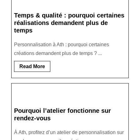
k
Temps & qualité : pourquoi certaines
réalisations demandent plus de
temps
Personnalisation à Ath : pourquoi certaines
créations demandent plus de temps ? ...
Read
Read More
More
Pourquoi l’atelier fonctionne sur
rendez-vous
À Ath, profitez d’un atelier de personnalisation sur