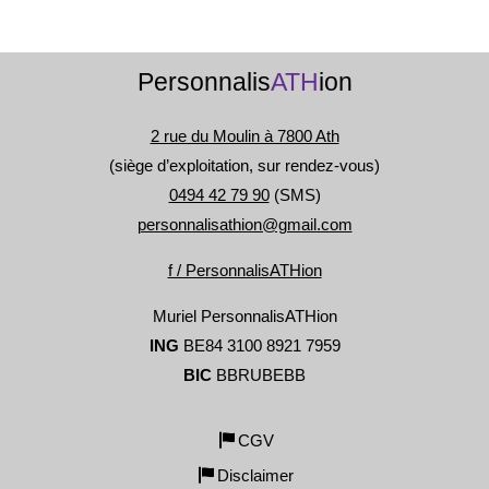
Personnalis
ATH
ion
2 rue du Moulin à 7800 Ath
(siège d’exploitation, sur rendez-vous)
0494 42 79 90
(SMS)
personnalisathion@gmail.com
f / PersonnalisATHion
Muriel PersonnalisATHion
ING
BE84 3100 8921 7959
BIC
BBRUBEBB
CGV
Disclaimer