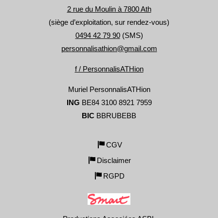
2 rue du Moulin à 7800 Ath
(siège d’exploitation, sur rendez-vous)
0494 42 79 90
(SMS)
personnalisathion@gmail.com
f / PersonnalisATHion
Muriel PersonnalisATHion
ING
BE84 3100 8921 7959
BIC
BBRUBEBB
CGV
Disclaimer
RGPD