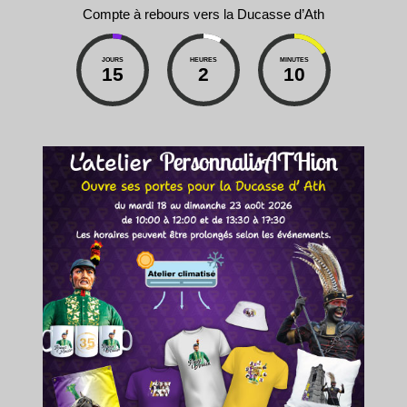
Compte à rebours vers la Ducasse d’Ath
JOURS
HEURES
MINUTES
15
2
10