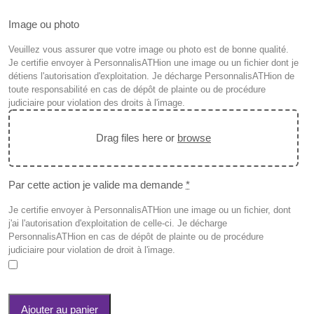
Image ou photo
Veuillez vous assurer que votre image ou photo est de bonne qualité.
Je certifie envoyer à PersonnalisATHion une image ou un fichier dont je
détiens l'autorisation d'exploitation. Je décharge PersonnalisATHion de
toute responsabilité en cas de dépôt de plainte ou de procédure
judiciaire pour violation des droits à l'image.
Drag files here or
browse
Par cette action je valide ma demande
*
Je certifie envoyer à PersonnalisATHion une image ou un fichier, dont
j'ai l'autorisation d'exploitation de celle-ci. Je décharge
PersonnalisATHion en cas de dépôt de plainte ou de procédure
judiciaire pour violation de droit à l'image.
quantité
Ajouter au panier