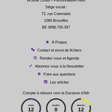
Activité 19560 – PersonnalisATHion
Siège social :
72, rue Coenraets
1060 Bruxelles
BE 0896.755.397
À Propos
Contact et envoi de fichiers
Rendez-vous et Agenda
Abonnez-vous à la Newsletter
Foire aux questions
Les articles
Compte à rebours vers la Ducasse d’Ath
JOURS
HEURES
MINUTES
12
0
12