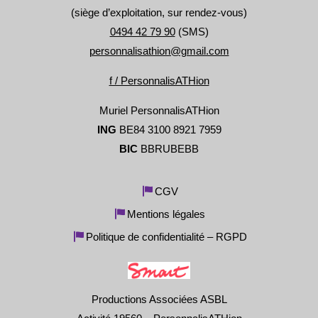
(siège d’exploitation, sur rendez-vous)
0494 42 79 90
(SMS)
personnalisathion@gmail.com
f / PersonnalisATHion
Muriel PersonnalisATHion
ING
BE84 3100 8921 7959
BIC
BBRUBEBB
CGV
Mentions légales
Politique de confidentialité – RGPD
Productions Associées ASBL