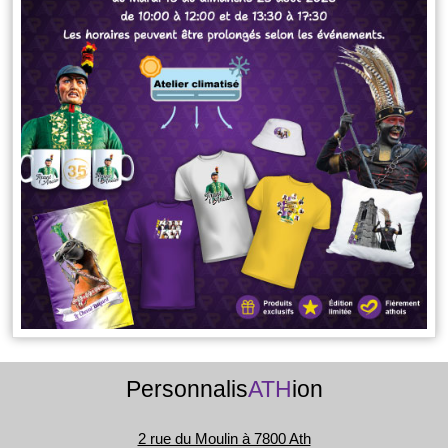
Personnalis
ATH
ion
2 rue du Moulin à 7800 Ath