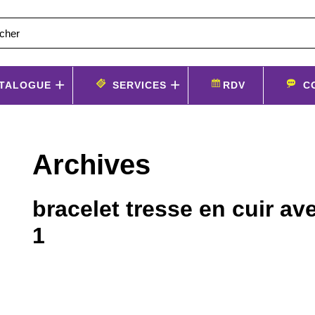
TALOGUE
SERVICES
RDV
C
Archives
bracelet tresse en cuir av
1