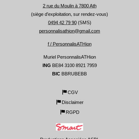
2 rue du Moulin à 7800 Ath
(siège d’exploitation, sur rendez-vous)
0494 42 79 90
(SMS)
personnalisathion@gmail.com
f / PersonnalisATHion
Muriel PersonnalisATHion
ING
BE84 3100 8921 7959
BIC
BBRUBEBB
CGV
Disclaimer
RGPD