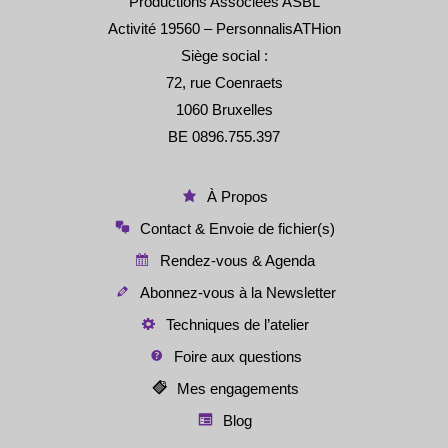
Productions Associées ASBL
Activité 19560 – PersonnalisATHion
Siège social :
72, rue Coenraets
1060 Bruxelles
BE 0896.755.397
À Propos
Contact & Envoie de fichier(s)
Rendez-vous & Agenda
Abonnez-vous à la Newsletter
Techniques de l’atelier
Foire aux questions
Mes engagements
Blog