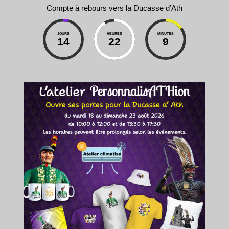
Compte à rebours vers la Ducasse d’Ath
JOURS
HEURES
MINUTES
14
22
9