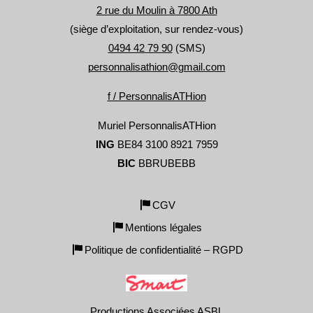
2 rue du Moulin à 7800 Ath
(siège d’exploitation, sur rendez-vous)
0494 42 79 90
(SMS)
personnalisathion@gmail.com
f / PersonnalisATHion
Muriel PersonnalisATHion
ING
BE84 3100 8921 7959
BIC
BBRUBEBB
CGV
Mentions légales
Politique de confidentialité – RGPD
Productions Associées ASBL