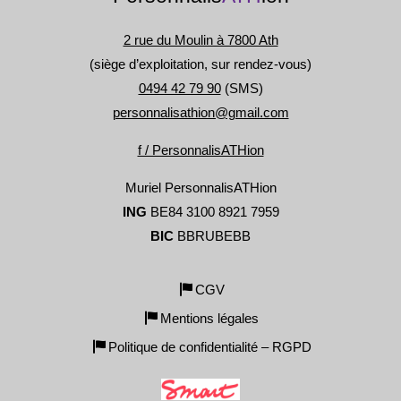
2 rue du Moulin à 7800 Ath
(siège d’exploitation, sur rendez-vous)
0494 42 79 90
(SMS)
personnalisathion@gmail.com
f / PersonnalisATHion
Muriel PersonnalisATHion
ING
BE84 3100 8921 7959
BIC
BBRUBEBB
CGV
Mentions légales
Politique de confidentialité – RGPD