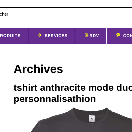
RODUITS
SERVICES
RDV
CO
Archives
tshirt anthracite mode du
personnalisathion