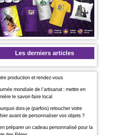
Les derniers articles
tre production et rendez-vous
urnée mondiale de l’artisanat : mettre en
mière le savoir-faire local
urquoi dois-je (parfois) retoucher votre
chier avant de personnaliser vos objets ?
en préparer un cadeau personnalisé pour la
te des Pères