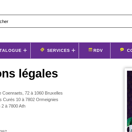
TALOGUE
SERVICES
RDV
C
ns légales
e Coenraets, 72 à 1060 Bruxelles
ncs Curés 10 à 7802 Ormeignies
n 2 à 7800 Ath
.397