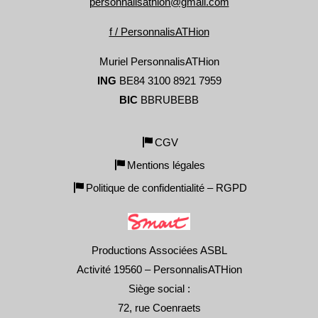
personnalisathion@gmail.com
f / PersonnalisATHion
Muriel PersonnalisATHion
ING
BE84 3100 8921 7959
BIC
BBRUBEBB
CGV
Mentions légales
Politique de confidentialité – RGPD
Productions Associées ASBL
Activité 19560 – PersonnalisATHion
Siège social :
72, rue Coenraets