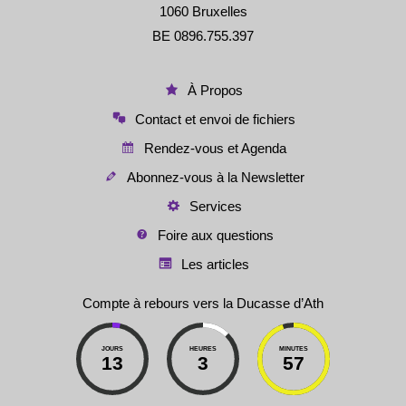
1060 Bruxelles
BE 0896.755.397
À Propos
Contact et envoi de fichiers
Rendez-vous et Agenda
Abonnez-vous à la Newsletter
Services
Foire aux questions
Les articles
Compte à rebours vers la Ducasse d’Ath
JOURS
HEURES
MINUTES
13
3
57