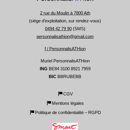
2 rue du Moulin à 7800 Ath
(siège d’exploitation, sur rendez-vous)
0494 42 79 90
(SMS)
personnalisathion@gmail.com
f / PersonnalisATHion
Muriel PersonnalisATHion
ING
BE84 3100 8921 7959
BIC
BBRUBEBB
CGV
Mentions légales
Politique de confidentialité – RGPD