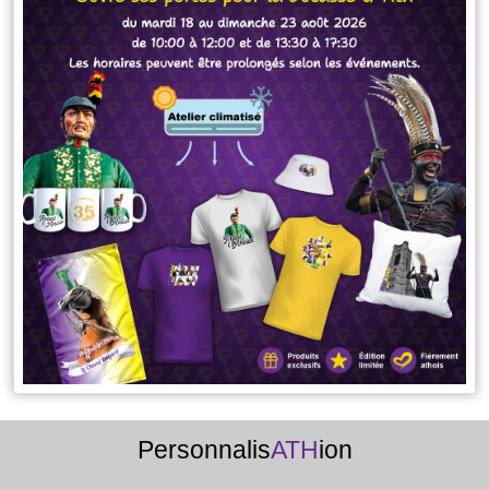
Personnalis
ATH
ion