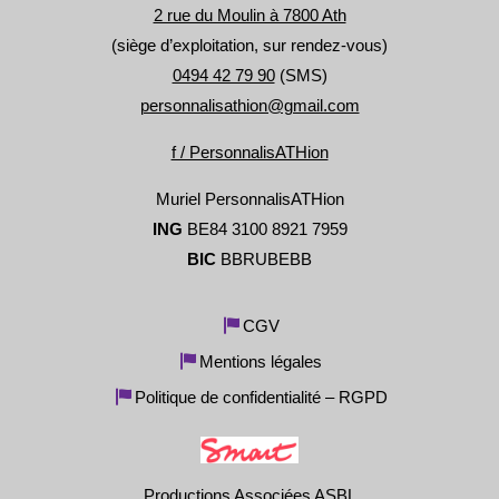
2 rue du Moulin à 7800 Ath
(siège d’exploitation, sur rendez-vous)
0494 42 79 90
(SMS)
personnalisathion@gmail.com
f / PersonnalisATHion
Muriel PersonnalisATHion
ING
BE84 3100 8921 7959
BIC
BBRUBEBB
CGV
Mentions légales
Politique de confidentialité – RGPD
Productions Associées ASBL