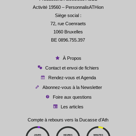
Activité 19560 – PersonnalisATHion
Siège social :
72, rue Coenraets
1060 Bruxelles
BE 0896.755.397
À Propos
Contact et envoi de fichiers
Rendez-vous et Agenda
Abonnez-vous à la Newsletter
Foire aux questions
Les articles
Compte à rebours vers la Ducasse d’Ath
JOURS
HEURES
MINUTES