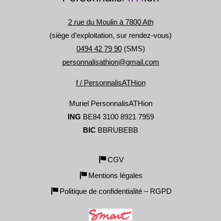
2 rue du Moulin à 7800 Ath
(siège d’exploitation, sur rendez-vous)
0494 42 79 90
(SMS)
personnalisathion@gmail.com
f / PersonnalisATHion
Muriel PersonnalisATHion
ING
BE84 3100 8921 7959
BIC
BBRUBEBB
CGV
Mentions légales
Politique de confidentialité – RGPD