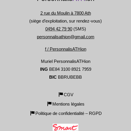
2 rue du Moulin à 7800 Ath
(siège d’exploitation, sur rendez-vous)
0494 42 79 90
(SMS)
personnalisathion@gmail.com
f / PersonnalisATHion
Muriel PersonnalisATHion
ING
BE84 3100 8921 7959
BIC
BBRUBEBB
CGV
Mentions légales
Politique de confidentialité – RGPD