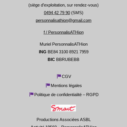
(siège d’exploitation, sur rendez-vous)
0494 42 79 90
(SMS)
personnalisathion@gmail.com
f / PersonnalisATHion
Muriel PersonnalisATHion
ING
BE84 3100 8921 7959
BIC
BBRUBEBB
CGV
Mentions légales
Politique de confidentialité – RGPD
Productions Associées ASBL