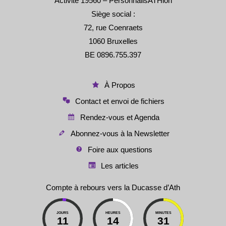
Activité 19560 – PersonnalisATHion
Siège social :
72, rue Coenraets
1060 Bruxelles
BE 0896.755.397
À Propos
Contact et envoi de fichiers
Rendez-vous et Agenda
Abonnez-vous à la Newsletter
Foire aux questions
Les articles
Compte à rebours vers la Ducasse d’Ath
JOURS
HEURES
MINUTES
11
14
31