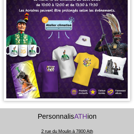
Personnalis
ATH
ion
2 rue du Moulin à 7800 Ath