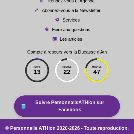
Rendez-vous et Agenda
Abonnez-vous à la Newsletter
Services
Foire aux questions
Les articles
Compte à rebours vers la Ducasse d’Ath
JOURS
HEURES
MINUTES
13
22
47
Suivre PersonnalisATHion sur
Facebook
© Personnalis'ATHion 2020-2026 - Toute reproduction,