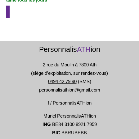
Personnalis
ATH
ion
2 rue du Moulin à 7800 Ath
(siège d’exploitation, sur rendez-vous)
0494 42 79 90
(SMS)
personnalisathion@gmail.com
f / PersonnalisATHion
Muriel PersonnalisATHion
ING
BE84 3100 8921 7959
BIC
BBRUBEBB