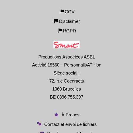
CGV
Disclaimer
RGPD
Productions Associées ASBL
Activité 19560 – PersonnalisATHion
Siège social :
72, rue Coenraets
1060 Bruxelles
BE 0896.755.397
À Propos
Contact et envoi de fichiers