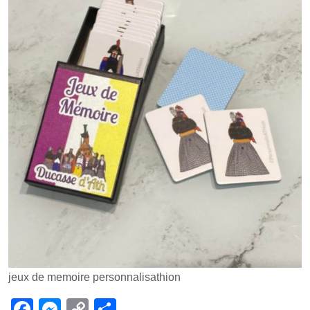
jeux de memoire personnalisathion
F
M
C
P