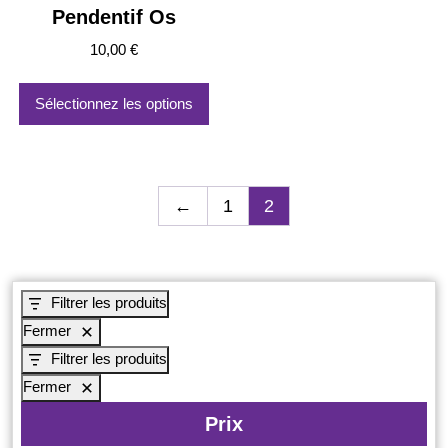
Pendentif Os
10,00
€
Sélectionnez les options
←
1
2
Filtrer les produits
Fermer
Filtrer les produits
Fermer
Prix