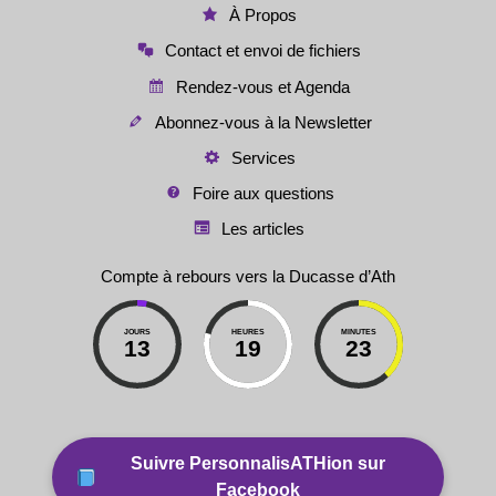
À Propos
Contact et envoi de fichiers
Rendez-vous et Agenda
Abonnez-vous à la Newsletter
Services
Foire aux questions
Les articles
Compte à rebours vers la Ducasse d’Ath
JOURS
HEURES
MINUTES
13
19
23
Suivre PersonnalisATHion sur
Facebook