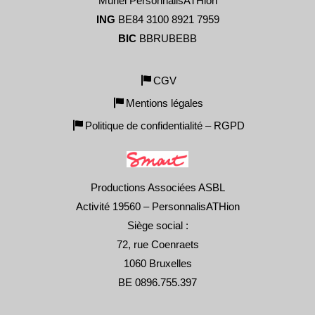
Muriel PersonnalisATHion
ING
BE84 3100 8921 7959
BIC
BBRUBEBB
CGV
Mentions légales
Politique de confidentialité – RGPD
Productions Associées ASBL
Activité 19560 – PersonnalisATHion
Siège social :
72, rue Coenraets
1060 Bruxelles
BE 0896.755.397