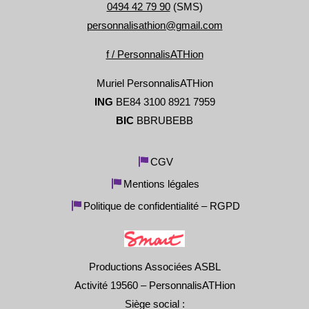
0494 42 79 90
(SMS)
personnalisathion@gmail.com
f / PersonnalisATHion
Muriel PersonnalisATHion
ING
BE84 3100 8921 7959
BIC
BBRUBEBB
CGV
Mentions légales
Politique de confidentialité – RGPD
Productions Associées ASBL
Activité 19560 – PersonnalisATHion
Siège social :