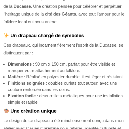
de la
Ducasse
. Une création pensée pour célébrer et perpétuer
l’héritage unique de la
cité des Géants
, avec tout l’amour pour le
folklore local qui nous anime.
Un drapeau chargé de symboles
Ces drapeaux, qui incarnent fièrement l’esprit de la Ducasse, se
distinguent par :
Dimensions
: 90 cm x 150 cm, parfait pour être visible et
marquer votre attachement au folklore.
Matière
: Réalisé en polyester durable, il est léger et résistant.
Finitions soignées
: doubles ourlets tout autour, avec une
couture renforcée dans les coins.
Fixation facile
: deux œillets métalliques pour une installation
simple et rapide.
Une création unique
Le design de ce drapeau a été minutieusement conçu dans mon
atelier avec
Carles Christine
pour refléter l’identité culturelle et