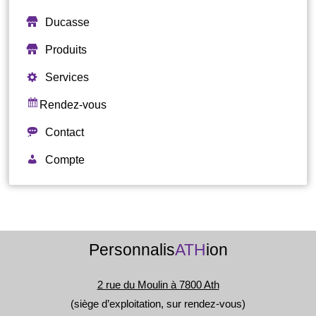
Ducasse
Produits
Services
Rendez-vous
Contact
Compte
Personnalis
ATH
ion
2 rue du Moulin à 7800 Ath
(siège d’exploitation, sur rendez-vous)