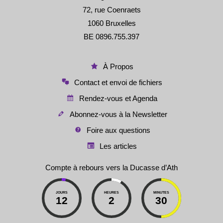
72, rue Coenraets
1060 Bruxelles
BE 0896.755.397
À Propos
Contact et envoi de fichiers
Rendez-vous et Agenda
Abonnez-vous à la Newsletter
Foire aux questions
Les articles
Compte à rebours vers la Ducasse d’Ath
JOURS
HEURES
MINUTES
12
2
30