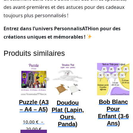
des avant-premières et des astuces pour des cadeaux
toujours plus personnalisés !
Entrez dans l’univers PersonnalisATHion pour des
créations uniques et mémorables !
Produits similaires
Bob Blanc
Puzzle (A3
Doudou
Pour
– A4 – A5)
Plat (Lapin,
Enfant (3-6
Ours,
10,00
€
–
Ans)
Panda)
Plage
20,00
€