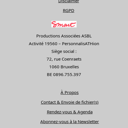
Disclaimer
RGPD
Productions Associées ASBL
Activité 19560 – PersonnalisATHion
Siège social :
72, rue Coenraets
1060 Bruxelles
BE 0896.755.397
À Propos
Contact & Envoie de fichier(s)
Rendez-vous & Agenda
Abonnez-vous à la Newsletter