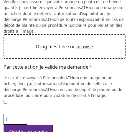
Veuillez vous assurer que votre image ou photo est de bonne
qualité. Je certifie envoyer à PersonnalisATHion une image ou
un fichier dont je détiens l'autorisation d'exploitation. Je
décharge PersonnalisATHion de toute responsabilité en cas de
dépôt de plainte ou de procédure judiciaire pour violation des
droits à l'image.
Drag files here or
browse
Par cette action je valide ma demande
*
Je certifie envoyer à PersonnalisATHion une image ou un
fichier, dont j'ai l'autorisation d'exploitation de celle-ci. Je
décharge PersonnalisATHion en cas de dépôt de plainte ou de
procédure judiciaire pour violation de droit à l'image.
quantité
de
Serviette
Ajouter au panier