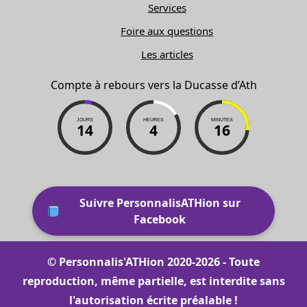
Services
Foire aux questions
Les articles
Compte à rebours vers la Ducasse d’Ath
JOURS
HEURES
MINUTES
14
4
16
Suivre PersonnalisATHion sur
Facebook
© Personnalis'ATHion 2020-2026 - Toute
reproduction, même partielle, est interdite sans
l'autorisation écrite préalable !