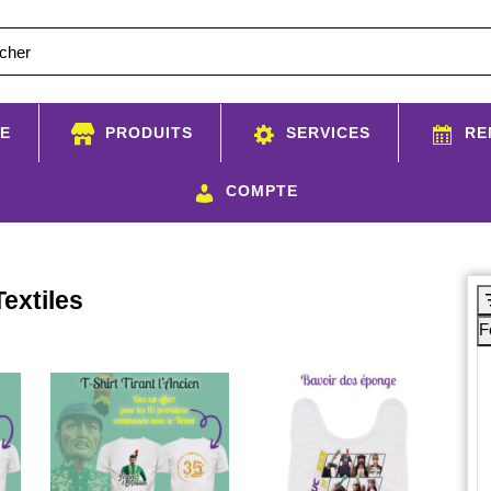
E
PRODUITS
SERVICES
RE
COMPTE
Textiles
F