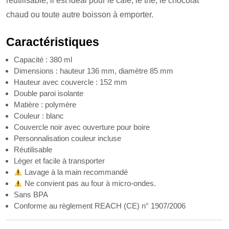
réutilisable, il est idéal pour le café, le thé, le chocolat
chaud ou toute autre boisson à emporter.
Caractéristiques
Capacité : 380 ml
Dimensions : hauteur 136 mm, diamètre 85 mm
Hauteur avec couvercle : 152 mm
Double paroi isolante
Matière : polymère
Couleur : blanc
Couvercle noir avec ouverture pour boire
Personnalisation couleur incluse
Réutilisable
Léger et facile à transporter
Lavage à la main recommandé
Ne convient pas au four à micro-ondes.
Sans BPA
Conforme au règlement REACH (CE) n° 1907/2006