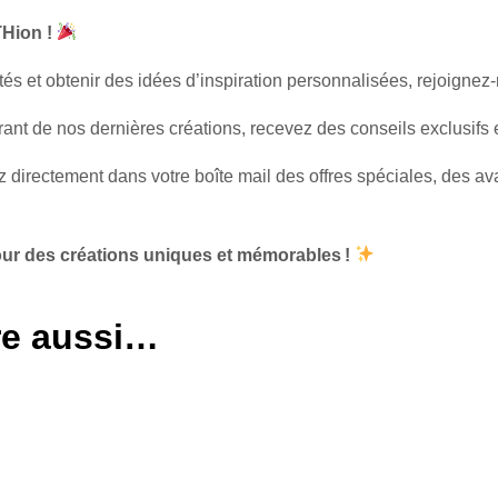
THion !
s et obtenir des idées d’inspiration personnalisées, rejoignez
ant de nos dernières créations, recevez des conseils exclusifs et
z directement dans votre boîte mail des offres spéciales, des 
our des créations uniques et mémorables !
re aussi…