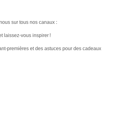
-nous sur tous nos canaux :
 laissez-vous inspirer !
avant-premières et des astuces pour des cadeaux