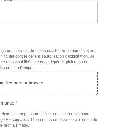
age ou photo est de bonne qualité. Je certifie envoyer à
ichier dont je détiens l'autorisation d'exploitation. Je
te responsabilité en cas de dépôt de plainte ou de
des droits à l'image.
g files here or
browse
 demande
*
ion une image ou un fichier, dont j'ai l'autorisation
harge PersonnalisATHion en cas de dépôt de plainte ou de
e droit à l'image.