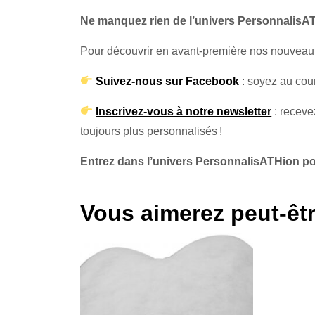
Ne manquez rien de l’univers PersonnalisA
Pour découvrir en avant-première nos nouveauté
Suivez-nous sur Facebook
: soyez au cour
Inscrivez-vous à notre newsletter
: receve
toujours plus personnalisés !
Entrez dans l’univers PersonnalisATHion p
Vous aimerez peut-êt