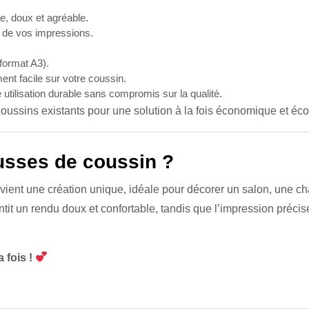
, doux et agréable.
s de vos impressions.
format A3).
ent facile sur votre coussin.
e utilisation durable sans compromis sur la qualité.
coussins existants pour une solution à la fois économique et éco
usses de coussin ?
ient une création unique, idéale pour décorer un salon, une ch
tit un rendu doux et confortable, tandis que l’impression préci
 fois !