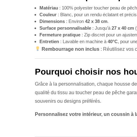
Matériau
: 100% polyester toucher peau de pêche
Couleur
: Blanc, pour un rendu éclatant et préci
Dimensions
: Environ
42 x 38 cm
.
Surface personnalisable
: Jusqu’à
27 x 40 cm
(
Fermeture pratique
: Zip discret pour un ajustem
Entretien
: Lavable en machine à
40°C
, pour un
Rembourrage non inclus
: Réutilisez vos 
Pourquoi choisir nos ho
Grâce à la personnalisation, chaque housse dev
qualité du tissu au toucher peau de pêche garan
souvenirs ou designs préférés.
Personnalisez votre intérieur, un coussin à la