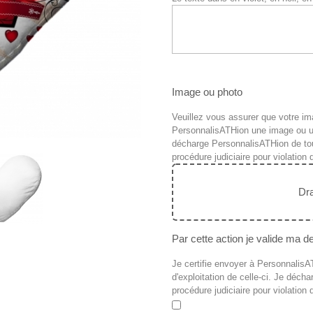
Image ou photo
Veuillez vous assurer que votre im
PersonnalisATHion une image ou un f
décharge PersonnalisATHion de tou
procédure judiciaire pour violation 
Dra
Par cette action je valide ma
Je certifie envoyer à PersonnalisATH
d'exploitation de celle-ci. Je déc
procédure judiciaire pour violation d