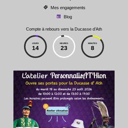
Mes engagements
Blog
Compte à rebours vers la Ducasse d’Ath
JOURS
HEURES
MINUTES
14
23
8