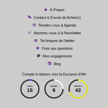
À Propos
Contact & Envoie de fichier(s)
Rendez-vous & Agenda
Abonnez-vous à la Newsletter
Techniques de l’atelier
Foire aux questions
Mes engagements
Blog
Compte à rebours vers la Ducasse d’Ath
JOURS
HEURES
MINUTES
15
6
42