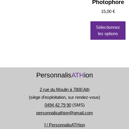
Photophore
15,00
€
Sélectionnez
les options
Personnalis
ATH
ion
2 rue du Moulin à 7800 Ath
(siège d’exploitation, sur rendez-vous)
0494 42 79 90
(SMS)
personnalisathion@gmail.com
f / PersonnalisATHion