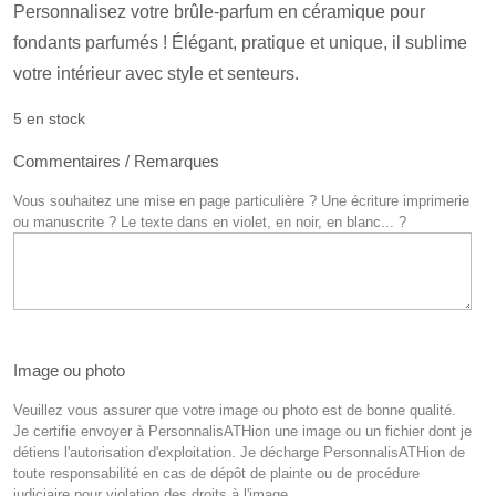
Personnalisez votre brûle-parfum en céramique pour
fondants parfumés ! Élégant, pratique et unique, il sublime
votre intérieur avec style et senteurs.
5 en stock
Commentaires / Remarques
Vous souhaitez une mise en page particulière ? Une écriture imprimerie
ou manuscrite ? Le texte dans en violet, en noir, en blanc... ?
Image ou photo
Veuillez vous assurer que votre image ou photo est de bonne qualité.
Je certifie envoyer à PersonnalisATHion une image ou un fichier dont je
détiens l'autorisation d'exploitation. Je décharge PersonnalisATHion de
toute responsabilité en cas de dépôt de plainte ou de procédure
judiciaire pour violation des droits à l'image.