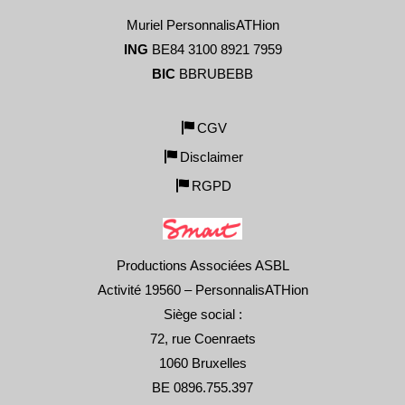
Muriel PersonnalisATHion
ING
BE84 3100 8921 7959
BIC
BBRUBEBB
CGV
Disclaimer
RGPD
Productions Associées ASBL
Activité 19560 – PersonnalisATHion
Siège social :
72, rue Coenraets
1060 Bruxelles
BE 0896.755.397