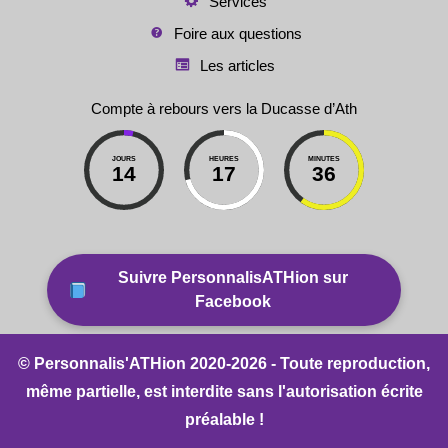
Services
Foire aux questions
Les articles
Compte à rebours vers la Ducasse d’Ath
JOURS
HEURES
MINUTES
14
17
36
Suivre PersonnalisATHion sur
Facebook
© Personnalis'ATHion 2020-2026 - Toute reproduction,
même partielle, est interdite sans l'autorisation écrite
préalable !