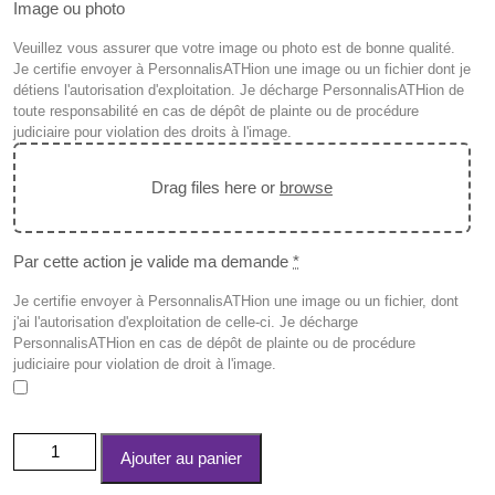
Image ou photo
Veuillez vous assurer que votre image ou photo est de bonne qualité.
Je certifie envoyer à PersonnalisATHion une image ou un fichier dont je
détiens l'autorisation d'exploitation. Je décharge PersonnalisATHion de
toute responsabilité en cas de dépôt de plainte ou de procédure
judiciaire pour violation des droits à l'image.
Drag files here or
browse
Par cette action je valide ma demande
*
Je certifie envoyer à PersonnalisATHion une image ou un fichier, dont
j'ai l'autorisation d'exploitation de celle-ci. Je décharge
PersonnalisATHion en cas de dépôt de plainte ou de procédure
judiciaire pour violation de droit à l'image.
quantité
Ajouter au panier
de
Bracelet