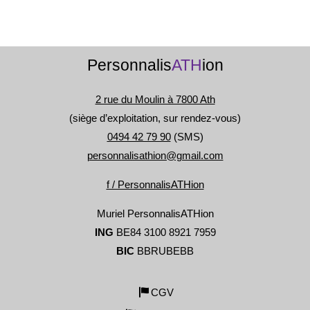
Personnalis
ATH
ion
2 rue du Moulin à 7800 Ath
(siège d’exploitation, sur rendez-vous)
0494 42 79 90
(SMS)
personnalisathion@gmail.com
f / PersonnalisATHion
Muriel PersonnalisATHion
ING
BE84 3100 8921 7959
BIC
BBRUBEBB
CGV