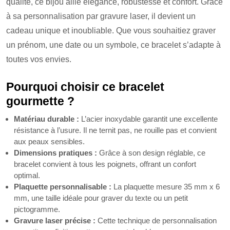
qualité, ce bijou allie élégance, robustesse et confort. Grâce
à sa personnalisation par gravure laser, il devient un
cadeau unique et inoubliable. Que vous souhaitiez graver
un prénom, une date ou un symbole, ce bracelet s’adapte à
toutes vos envies.
Pourquoi choisir ce bracelet
gourmette ?
Matériau durable :
L’acier inoxydable garantit une excellente
résistance à l’usure. Il ne ternit pas, ne rouille pas et convient
aux peaux sensibles.
Dimensions pratiques :
Grâce à son design réglable, ce
bracelet convient à tous les poignets, offrant un confort
optimal.
Plaquette personnalisable :
La plaquette mesure 35 mm x 6
mm, une taille idéale pour graver du texte ou un petit
pictogramme.
Gravure laser précise :
Cette technique de personnalisation