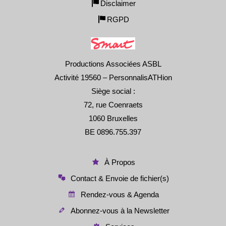
Disclaimer
RGPD
Productions Associées ASBL
Activité 19560 – PersonnalisATHion
Siège social :
72, rue Coenraets
1060 Bruxelles
BE 0896.755.397
À Propos
Contact & Envoie de fichier(s)
Rendez-vous & Agenda
Abonnez-vous à la Newsletter