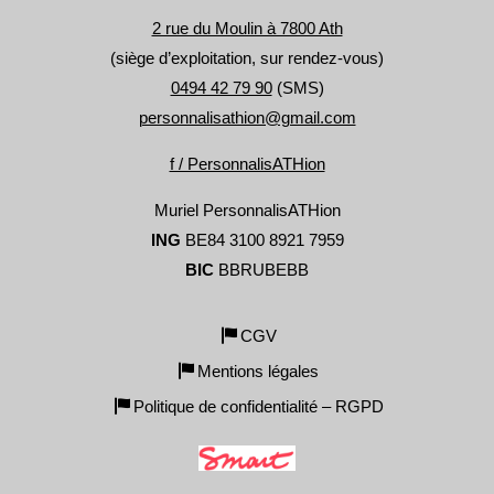
2 rue du Moulin à 7800 Ath
(siège d’exploitation, sur rendez-vous)
0494 42 79 90
(SMS)
personnalisathion@gmail.com
f / PersonnalisATHion
Muriel PersonnalisATHion
ING
BE84 3100 8921 7959
BIC
BBRUBEBB
CGV
Mentions légales
Politique de confidentialité – RGPD