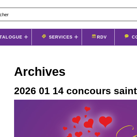
TALOGUE
SERVICES
RDV
C
Archives
2026 01 14 concours saint 