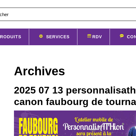
RODUITS
SERVICES
RDV
CO
Archives
2025 07 13 personnalisat
canon faubourg de tourna