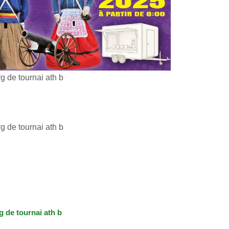
 de tournai ath b
 de tournai ath b
 de tournai ath b