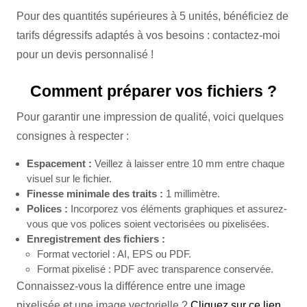
Pour des quantités supérieures à 5 unités, bénéficiez de
tarifs dégressifs adaptés à vos besoins : contactez-moi
pour un devis personnalisé !
Comment préparer vos fichiers ?
Pour garantir une impression de qualité, voici quelques
consignes à respecter :
Espacement :
Veillez à laisser entre 10 mm entre chaque
visuel sur le fichier.
Finesse minimale des traits :
1 millimètre.
Polices :
Incorporez vos éléments graphiques et assurez-
vous que vos polices soient vectorisées ou pixelisées.
Enregistrement des fichiers :
Format vectoriel : AI, EPS ou PDF.
Format pixelisé : PDF avec transparence conservée.
Connaissez-vous la différence entre une image
pixelisée et une image vectorielle ?
Cliquez sur ce lien