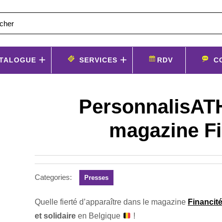
TALOGUE
SERVICES
RDV
C
PersonnalisATH
magazine Fi
Categories:
Presses
Quelle fierté d’apparaître dans le magazine
Financit
et solidaire
en Belgique
!