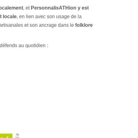
localement
, et
PersonnalisATHion y est
 locale
, en lien avec son usage de la
 artisanales et son ancrage dans le
folklore
défends au quotidien :