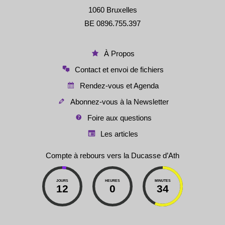
1060 Bruxelles
BE 0896.755.397
À Propos
Contact et envoi de fichiers
Rendez-vous et Agenda
Abonnez-vous à la Newsletter
Foire aux questions
Les articles
Compte à rebours vers la Ducasse d’Ath
JOURS
HEURES
MINUTES
12
0
34