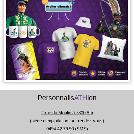
Personnalis
ATH
ion
2 rue du Moulin à 7800 Ath
(siège d’exploitation, sur rendez-vous)
0494 42 79 90
(SMS)