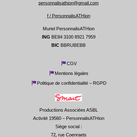
personnalisathion@gmail.com
f / PersonnalisATHion
Muriel PersonnalisATHion
ING
BE84 3100 8921 7959
BIC
BBRUBEBB
CGV
Mentions légales
Politique de confidentialité – RGPD
Productions Associées ASBL
Activité 19560 – PersonnalisATHion
Siège social :
72, rue Coenraets