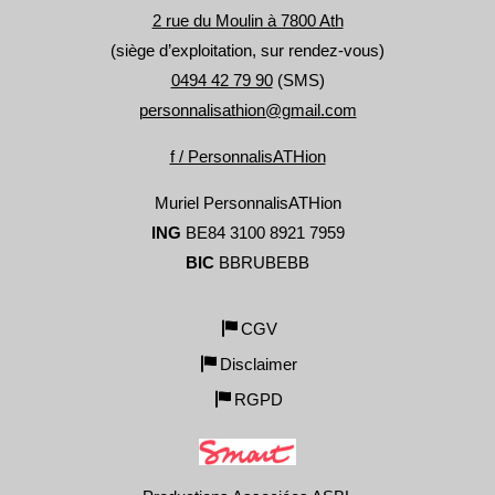
2 rue du Moulin à 7800 Ath
(siège d’exploitation, sur rendez-vous)
0494 42 79 90
(SMS)
personnalisathion@gmail.com
f / PersonnalisATHion
Muriel PersonnalisATHion
ING
BE84 3100 8921 7959
BIC
BBRUBEBB
CGV
Disclaimer
RGPD