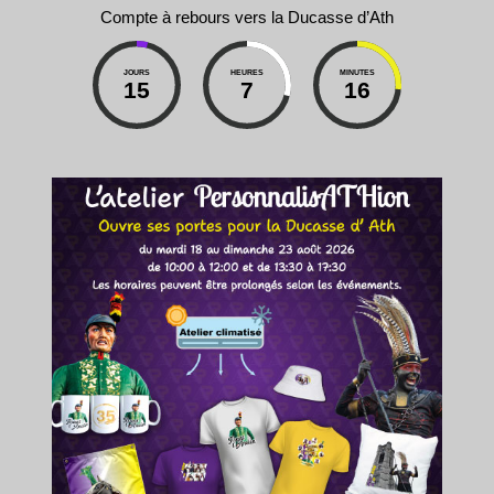
Compte à rebours vers la Ducasse d’Ath
JOURS
HEURES
MINUTES
15
7
16