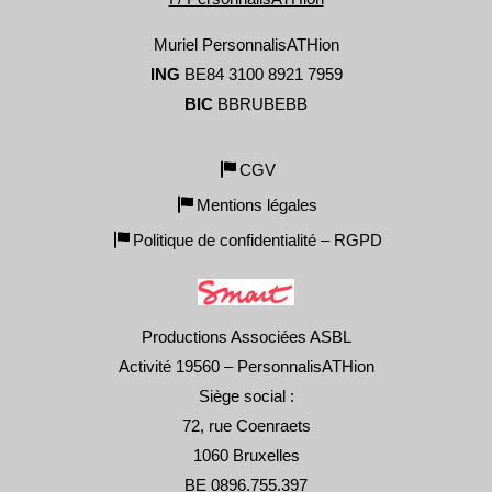
Muriel PersonnalisATHion
ING
BE84 3100 8921 7959
BIC
BBRUBEBB
CGV
Mentions légales
Politique de confidentialité – RGPD
Productions Associées ASBL
Activité 19560 – PersonnalisATHion
Siège social :
72, rue Coenraets
1060 Bruxelles
BE 0896.755.397