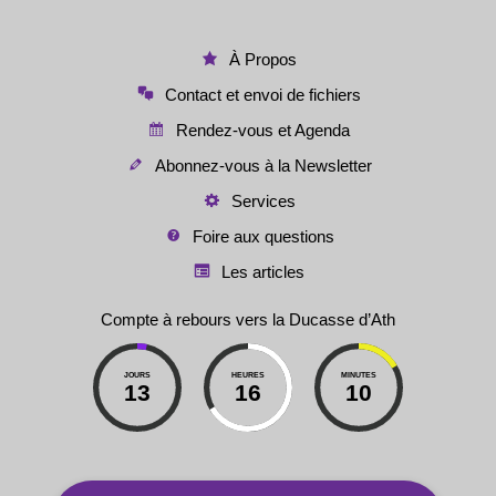
À Propos
Contact et envoi de fichiers
Rendez-vous et Agenda
Abonnez-vous à la Newsletter
Services
Foire aux questions
Les articles
Compte à rebours vers la Ducasse d’Ath
JOURS
HEURES
MINUTES
13
16
10