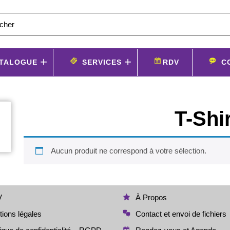
TALOGUE
SERVICES
RDV
C
T-Shi
Aucun produit ne correspond à votre sélection.
V
À Propos
ions légales
Contact et envoi de fichiers