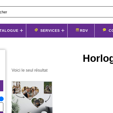
TALOGUE
SERVICES
RDV
C
Horlo
Voici le seul résultat